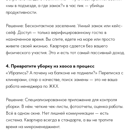
«мы в подъезде, а где замок?» в час пик — убийцы
продуктивности.
Решение: Бесконтактное заселение. Умный замок или кейс-
сейф. Доступ — только верифицированному гостю в
назначенное время. Вы спите, едете на море или просто
живете своей жизнью. Квартира сдается без вашего
физического участия. Это и есть тот самый пассивный доход.
4. Превратите уборку из хаоса в процесс
«Убрались? А почему на балконе не подмели?» Переписка с
клинерами, спор о качестве, поиск замены — это не ваша
работа менеджера по ЖКХ.
Решение: Специализированное приложение для контроля
уборки. В нём: четкие чек-листы, фотоотчеты, оценка работы.
Всё в одном окне. Нет лишней коммуникации — есть
система. Квартира всегда в стандарте, а вы не тратите
время на микроменеджмент.