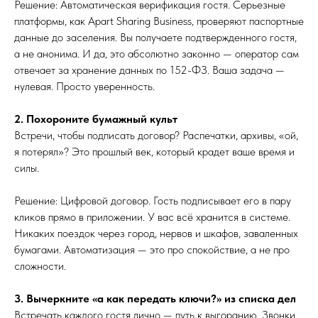
Решение: Автоматическая верификация гостя. Серьезные
платформы, как Apart Sharing Business, проверяют паспортные
данные до заселения. Вы получаете подтвержденного гостя,
а не анонима. И да, это абсолютно законно — оператор сам
отвечает за хранение данных по 152-ФЗ. Ваша задача —
нулевая. Просто уверенность.
2. Похороните бумажный культ
Встречи, чтобы подписать договор? Распечатки, архивы, «ой,
я потерял»? Это прошлый век, который крадет ваше время и
силы.
Решение: Цифровой договор. Гость подписывает его в пару
кликов прямо в приложении. У вас всё хранится в системе.
Никаких поездок через город, нервов и шкафов, заваленных
бумагами. Автоматизация — это про спокойствие, а не про
сложности.
3. Вычеркните «а как передать ключи?» из списка дел
Встречать каждого гостя лично — путь к выгоранию. Звонки