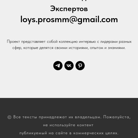
Экспертов
loys.prosmm@gmail.com
Проект представляет собой коллекцию интервью с лидерами разных
сфер, которые делятся своими историями, опытом и знаниями.
© Все тексты принадлежат их владельцам. Пожалуйста,
не используйте контент
публикуемый на сайте в коммерческих целях.