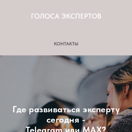
ГОЛОСА ЭКСПЕРТОВ
КОНТАКТЫ
Где развиваться эксперту
сегодня -
Telegram или MAX?